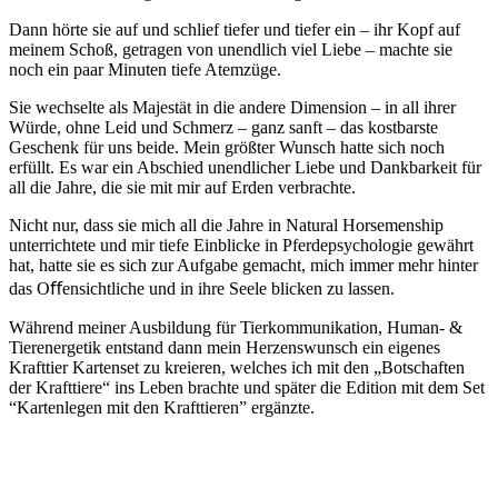
Dann hörte sie auf und schlief tiefer und tiefer ein – ihr Kopf auf
meinem Schoß, getragen von unendlich viel Liebe – machte sie
noch ein paar Minuten tiefe Atemzüge.
Sie wechselte als Majestät in die andere Dimension – in all ihrer
Würde, ohne Leid und Schmerz – ganz sanft – das kostbarste
Geschenk für uns beide. Mein größter Wunsch hatte sich noch
erfüllt. Es war ein Abschied unendlicher Liebe und Dankbarkeit für
all die Jahre, die sie mit mir auf Erden verbrachte.
Nicht nur, dass sie mich all die Jahre in Natural Horsemenship
unterrichtete und mir tiefe Einblicke in Pferdepsychologie gewährt
hat, hatte sie es sich zur Aufgabe gemacht, mich immer mehr hinter
das Oﬀensichtliche und in ihre Seele blicken zu lassen.
Während meiner Ausbildung für Tierkommunikation, Human- &
Tierenergetik entstand dann mein Herzenswunsch ein eigenes
Krafttier Kartenset zu kreieren, welches ich mit den „Botschaften
der Krafttiere“ ins Leben brachte und später die Edition mit dem Set
“Kartenlegen mit den Krafttieren” ergänzte.