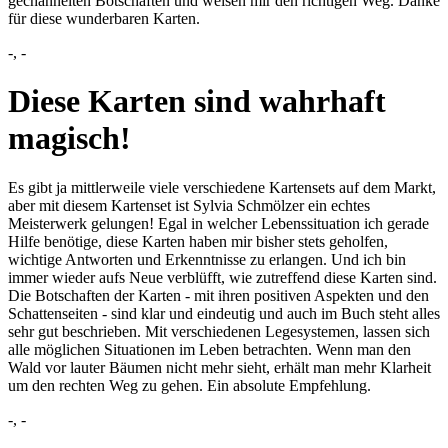
gechannelten Botschaften und weisen mir den richtigen Weg. Danke
für diese wunderbaren Karten.
-,
-
Diese Karten sind wahrhaft
magisch!
Es gibt ja mittlerweile viele verschiedene Kartensets auf dem Markt,
aber mit diesem Kartenset ist Sylvia Schmölzer ein echtes
Meisterwerk gelungen! Egal in welcher Lebenssituation ich gerade
Hilfe benötige, diese Karten haben mir bisher stets geholfen,
wichtige Antworten und Erkenntnisse zu erlangen. Und ich bin
immer wieder aufs Neue verblüfft, wie zutreffend diese Karten sind.
Die Botschaften der Karten - mit ihren positiven Aspekten und den
Schattenseiten - sind klar und eindeutig und auch im Buch steht alles
sehr gut beschrieben. Mit verschiedenen Legesystemen, lassen sich
alle möglichen Situationen im Leben betrachten. Wenn man den
Wald vor lauter Bäumen nicht mehr sieht, erhält man mehr Klarheit
um den rechten Weg zu gehen. Ein absolute Empfehlung.
-,
-