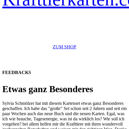
Mögen die Krafttiere dich in deinem Leben begleiten, inspirieren und
unterstützen.
ZUM SHOP
FEEDBACKS
Etwas ganz Besonderes
Sylvia Schmölzer hat mit diesem Kartenset etwas ganz Besonderes
geschaffen. Ich habe das "große" Set schon seit 2 Jahren und seit ein
paar Wochen auch das neue Buch und die neuen Karten. Egal, was
ich wie brauche, Tagesenergie, was ist da wirklich los? Wie soll ich
vorgehen? bei allem helfen mir die Krafttiere mit ihren wundervoll