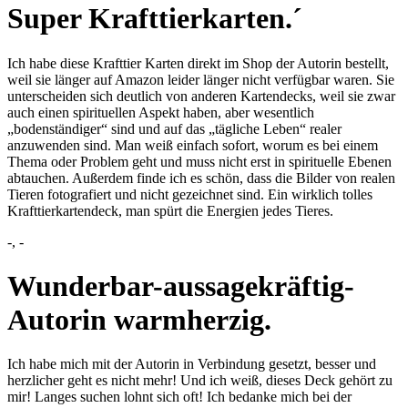
Super Krafttierkarten.´
Ich habe diese Krafttier Karten direkt im Shop der Autorin bestellt,
weil sie länger auf Amazon leider länger nicht verfügbar waren. Sie
unterscheiden sich deutlich von anderen Kartendecks, weil sie zwar
auch einen spirituellen Aspekt haben, aber wesentlich
„bodenständiger“ sind und auf das „tägliche Leben“ realer
anzuwenden sind. Man weiß einfach sofort, worum es bei einem
Thema oder Problem geht und muss nicht erst in spirituelle Ebenen
abtauchen. Außerdem finde ich es schön, dass die Bilder von realen
Tieren fotografiert und nicht gezeichnet sind. Ein wirklich tolles
Krafttierkartendeck, man spürt die Energien jedes Tieres.
-,
-
Wunderbar-aussagekräftig-
Autorin warmherzig.
Ich habe mich mit der Autorin in Verbindung gesetzt, besser und
herzlicher geht es nicht mehr! Und ich weiß, dieses Deck gehört zu
mir! Langes suchen lohnt sich oft! Ich bedanke mich bei der