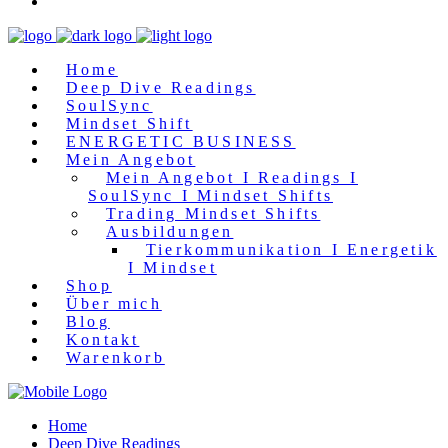
Home
Deep Dive Readings
SoulSync
Mindset Shift
ENERGETIC BUSINESS
Mein Angebot
Mein Angebot I Readings I
SoulSync I Mindset Shifts
Trading Mindset Shifts
Ausbildungen
Tierkommunikation I Energetik
I Mindset
Shop
Über mich
Blog
Kontakt
Warenkorb
Home
Deep Dive Readings