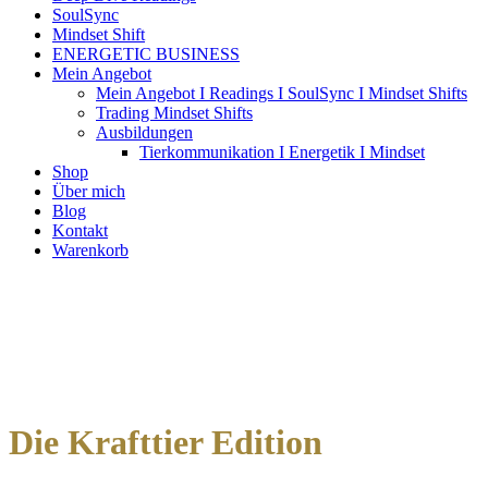
SoulSync
Mindset Shift
ENERGETIC BUSINESS
Mein Angebot
Mein Angebot I Readings I SoulSync I Mindset Shifts
Trading Mindset Shifts
Ausbildungen
Tierkommunikation I Energetik I Mindset
Shop
Über mich
Blog
Kontakt
Warenkorb
Die Krafttier Edition