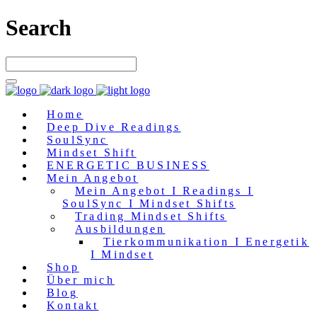
Search
Home
Deep Dive Readings
SoulSync
Mindset Shift
ENERGETIC BUSINESS
Mein Angebot
Mein Angebot I Readings I
SoulSync I Mindset Shifts
Trading Mindset Shifts
Ausbildungen
Tierkommunikation I Energetik
I Mindset
Shop
Über mich
Blog
Kontakt