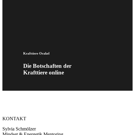
Krafttiere Orakel
Die Botschaften der
Krafttiere online
KONTAKT
Sylvia Schmölzer
Mindset & Energetik Mentoring