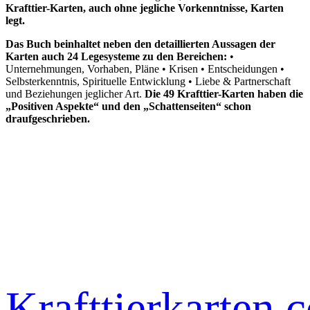
Krafttier-Karten, auch ohne jegliche Vorkenntnisse, Karten
legt.
Das Buch beinhaltet neben den detaillierten Aussagen der
Karten auch 24 Legesysteme zu den Bereichen:
•
Unternehmungen, Vorhaben, Pläne • Krisen • Entscheidungen •
Selbsterkenntnis, Spirituelle Entwicklung • Liebe & Partnerschaft
und Beziehungen jeglicher Art.
Die 49 Krafttier-Karten haben die
„Positiven Aspekte“ und den „Schattenseiten“ schon
draufgeschrieben.
ALLES ÜBER KRAFTTIERE – FINDE DEINES & ONLINE ORAKEL AUF
Krafttierkarten.